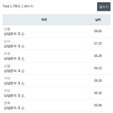
Total 1,709건
1 페이지
글쓰기
제목
날짜
신림
08-06
상담문의
1
신사
07-23
상담문의
1
마곡
06-28
상담문의
1
신림
06-23
상담문의
1
구리
06-19
상담문의
1
구리
06-16
상담문의
1
면목
05-08
상담문의
1